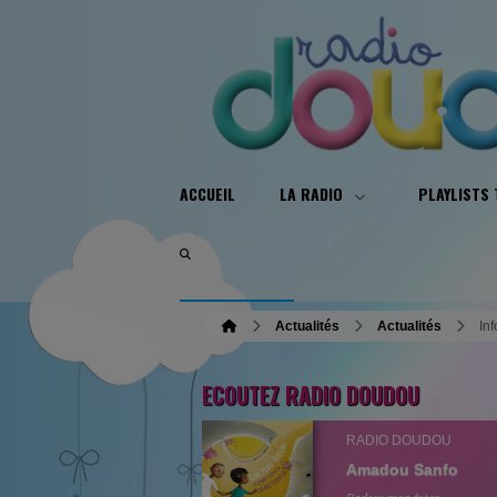
ACCUEIL
LA RADIO
PLAYLISTS
Actualités
Actualités
Inf
ECOUTEZ RADIO DOUDOU
RADIO DOUDOU
Amadou Sanfo