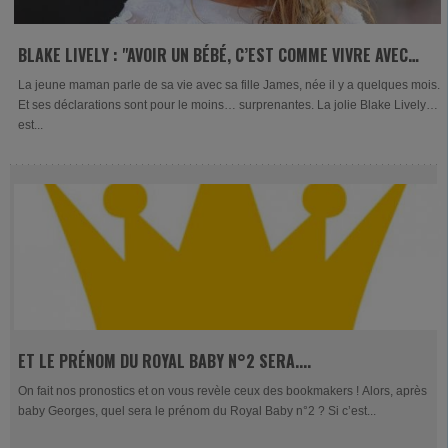
BLAKE LIVELY : "AVOIR UN BÉBÉ, C’EST COMME VIVRE AVEC
UN DROGUÉ"
La jeune maman parle de sa vie avec sa fille James, née il y a quelques mois.
Et ses déclarations sont pour le moins… surprenantes. La jolie Blake Lively
est...
ET LE PRÉNOM DU ROYAL BABY N°2 SERA....
On fait nos pronostics et on vous revèle ceux des bookmakers ! Alors, après
baby Georges, quel sera le prénom du Royal Baby n°2 ? Si c’est...