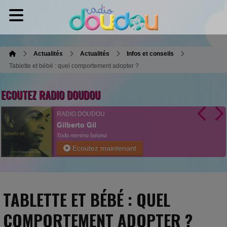
Actualités
Actualités
Infos et conseils
Tablette et bébé : quel comportement adopter ?
ECOUTEZ RADIO DOUDOU
RADIO DOUDOU
Gilberto Gil
Toda menina baiana
Ecoutez maintenant
TABLETTE ET BÉBÉ : QUEL
COMPORTEMENT ADOPTER ?