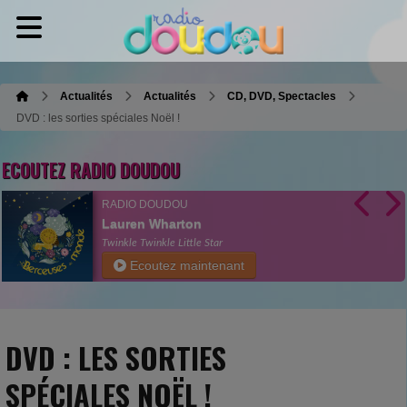
Actualités
Actualités
CD, DVD, Spectacles
DVD : les sorties spéciales Noël !
ECOUTEZ RADIO DOUDOU
RADIO DOUDOU
Lauren Wharton
Twinkle Twinkle Little Star
Ecoutez maintenant
DVD : LES SORTIES
SPÉCIALES NOËL !