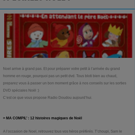
Noel arrive à grand pas. Et pour préparer votre petit à l’arrivée du grand
homme en rouge, pourquoi pas un petit dvd. Tous bloti bien au chaud,
preparez vous à passer un bon moment grâce à nos conseils sur les sorties
DVD spéciales Noël :)
C’est ce que vous propose Radio Doudou aujourd’hui.
> MA COMPIL’ : 12 histoires magiques de Noël
A l’occasion de Noel, retrouvez tous vos héros préférés. T’choupi, Sam le