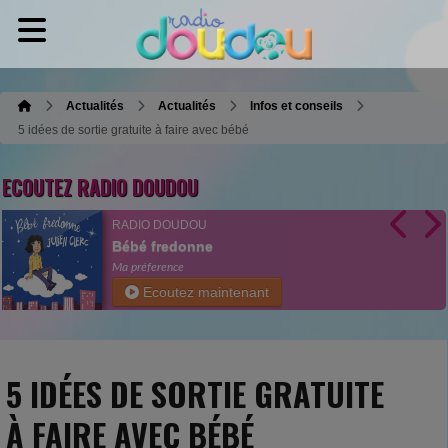
Actualités
Actualités
Infos et conseils
5 idées de sortie gratuite à faire avec bébé
ECOUTEZ RADIO DOUDOU
RADIO DOUDOU
Bébé fredonne
Ma préference
Ecoutez maintenant
5 IDÉES DE SORTIE GRATUITE
À FAIRE AVEC BÉBÉ