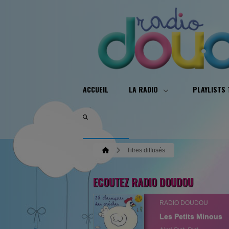
ACCUEIL
LA RADIO
PLAYLISTS
Titres diffusés
ECOUTEZ RADIO DOUDOU
RADIO DOUDOU
Les Petits Minous