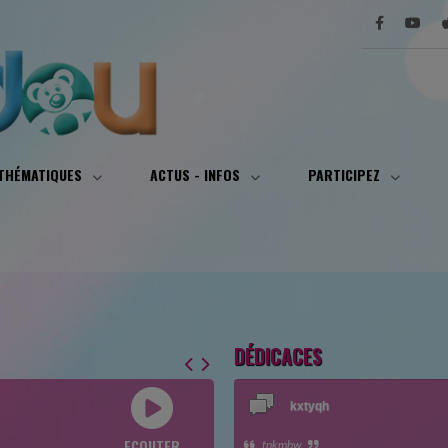
 THÉMATIQUES
ACTUS - INFOS
PARTICIPEZ
DÉDICACES
kxtyqh
ECOUTER
tpkmbw